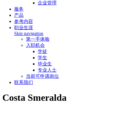
企业管理
服务
产品
参考内容
职业生涯
Skip navigation
第一手体验
入职机会
学徒
学生
毕业生
专业人士
当前可申请岗位
联系我们
Costa Smeralda