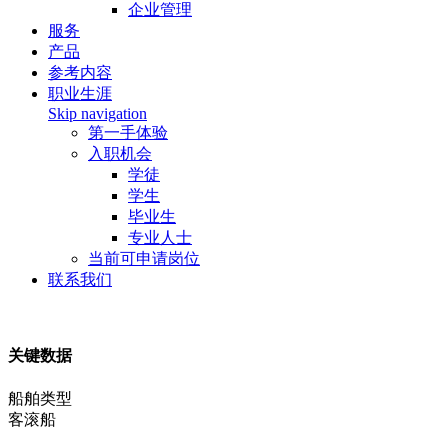
企业管理
服务
产品
参考内容
职业生涯
Skip navigation
第一手体验
入职机会
学徒
学生
毕业生
专业人士
当前可申请岗位
联系我们
关键数据
船舶类型
客滚船