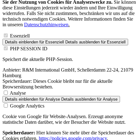
Sie der Nutzung von Cookies für Analysezwecke zu.
Sie können
diese Einstellungen jederzeit wieder ändern und Ihre Einwilligung
widerrufen. Falls Sie nicht zustimmen, beschränken wir uns auf die
technisch notwendigen Cookies. Weitere Informationen finden Sie
in unseren
Datenschutzhinweisen
.
Essenziell
Details einblenden
für Essenziell
Details ausblenden
für Essenziell
PHP SESSION ID
Speichert die aktuelle PHP-Session.
Anbieter:
R&M International GmbH, Schellerdamm 22-24, 21079
Hamburg
Speicherdauer:
Dieses Cookie bleibt nur für die aktuelle
Browsersitzung bestehen.
Analyse
Details einblenden
für Analyse
Details ausblenden
für Analyse
Google Analytics
Cookie von Google für Website-Analysen. Erzeugt anonyme
statistische Daten darüber, wie der Besucher die Website nutzt.
Speicherdauer:
Hier können Sie mehr über die Speicherdauer des
Cookies erfahren,
https://policies.google.com/privacy
.