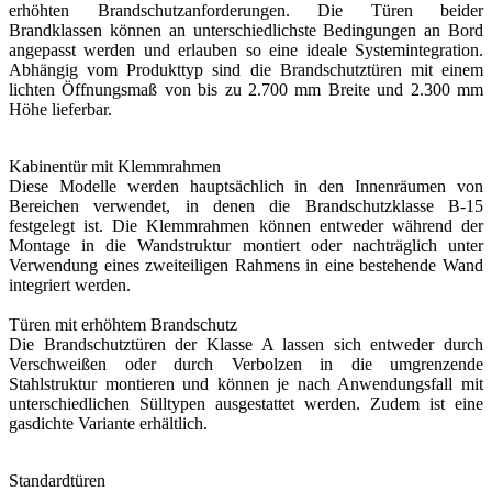
erhöhten Brandschutzanforderungen. Die Türen beider
Brandklassen können an unterschiedlichste Bedingungen an Bord
angepasst werden und erlauben so eine ideale Systemintegration.
Abhängig vom Produkttyp sind die Brandschutztüren mit einem
lichten Öffnungsmaß von bis zu 2.700 mm Breite und 2.300 mm
Höhe lieferbar.
Kabinentür mit Klemmrahmen
Diese Modelle werden hauptsächlich in den Innenräumen von
Bereichen verwendet, in denen die Brandschutzklasse B-15
festgelegt ist. Die Klemmrahmen können entweder während der
Montage in die Wandstruktur montiert oder nachträglich unter
Verwendung eines zweiteiligen Rahmens in eine bestehende Wand
integriert werden.
Türen mit erhöhtem Brandschutz
Die Brandschutztüren der Klasse A lassen sich entweder durch
Verschweißen oder durch Verbolzen in die umgrenzende
Stahlstruktur montieren und können je nach Anwendungsfall mit
unterschiedlichen Sülltypen ausgestattet werden. Zudem ist eine
gasdichte Variante erhältlich.
Standardtüren