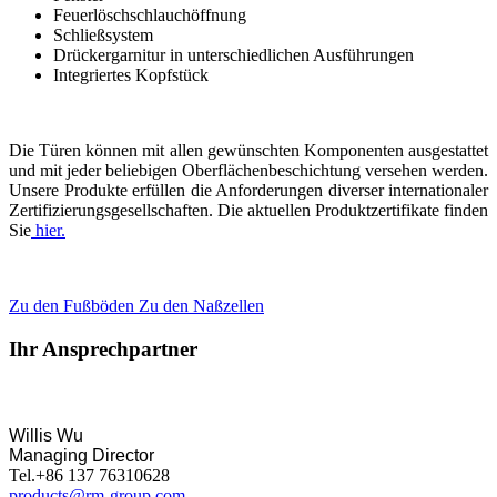
Feuerlöschschlauchöffnung
Schließsystem
Drückergarnitur in unterschiedlichen Ausführungen
Integriertes Kopfstück
Die Türen können mit allen gewünschten Komponenten ausgestattet
und mit jeder beliebigen Oberflächenbeschichtung versehen werden.
Unsere Produkte erfüllen die Anforderungen diverser internationaler
Zertifizierungsgesellschaften. Die aktuellen Produktzertifikate finden
Sie
hier.
Zu den Fußböden
Zu den Naßzellen
Ihr Ansprechpartner
Willis Wu
Managing Director
Tel.+86 137 76310628
products@rm-group.com