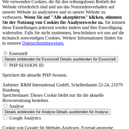
Wir verwenden Cookies, die für den reibungslosen Betrieb der
Website erforderlich sind und um das Nutzendenverhalten auf
unserer Website zu analysieren und so unsere Website zu
verbessern.
Wenn Sie auf "Alle akzeptieren" klicken, stimmen
Sie der Nutzung von Cookies für Analysezwecke zu.
Sie können
diese Einstellungen jederzeit wieder ändern und Ihre Einwilligung
widerrufen. Falls Sie nicht zustimmen, beschränken wir uns auf die
technisch notwendigen Cookies. Weitere Informationen finden Sie
in unseren
Datenschutzhinweisen
.
Essenziell
Details einblenden
für Essenziell
Details ausblenden
für Essenziell
PHP SESSION ID
Speichert die aktuelle PHP-Session.
Anbieter:
R&M International GmbH, Schellerdamm 22-24, 21079
Hamburg
Speicherdauer:
Dieses Cookie bleibt nur für die aktuelle
Browsersitzung bestehen.
Analyse
Details einblenden
für Analyse
Details ausblenden
für Analyse
Google Analytics
Cookie von Google für Website-Analysen. Erzeugt anonyme